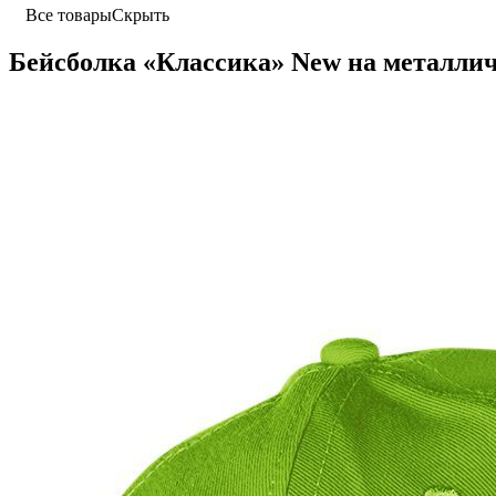
Все товары
Скрыть
Бейсболка «Классика» New на металли