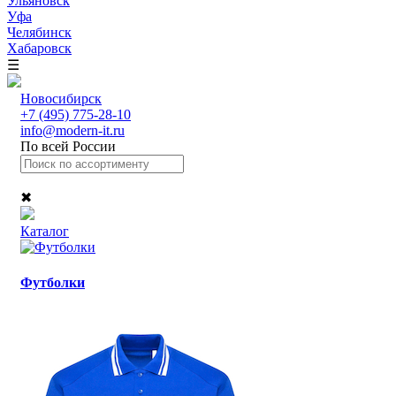
Ульяновск
Уфа
Челябинск
Хабаровск
☰
Новосибирск
+7 (495) 775-28-10
info@modern-it.ru
По всей России
✖
Каталог
Футболки