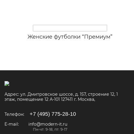
Женские футболки “Премиум”
Адрес:
ул. Дмитровское шоссе, д. 157, строение 12, 1
этаж, помещение 12 А-101
127411
г. Москва
,
+7 (495) 775-28-10
Телефон:
E-mail:
info@modern-it.ru
Пн-чт: 9-18, пт: 9-17