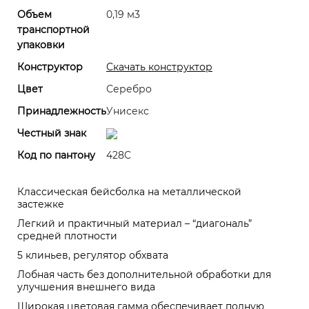
Объем
0,19 м3
транспортной
упаковки
Конструктор
Скачать конструктор
Цвет
Серебро
Принадлежность
Унисекс
Честный знак
Код по пантону
428C
Классическая бейсболка на металлической
застежке
Легкий и практичный материал – “диагональ”
средней плотности
5 клиньев, регулятор обхвата
Лобная часть без дополнительной обработки для
улучшения внешнего вида
Широкая цветовая гамма обеспечивает полную