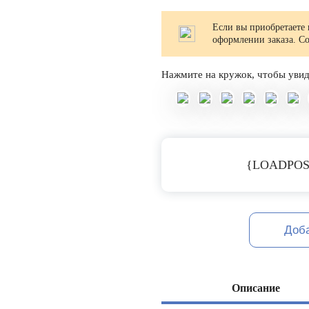
Если вы приобретаете 
оформлении заказа. С
Нажмите на кружок, чтобы увид
{LOADPOS
Доб
Описание