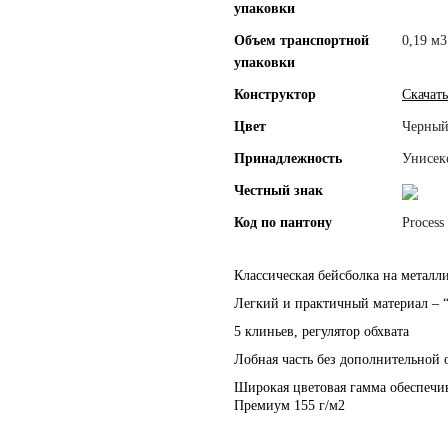
упаковки
Объем транспортной
0,19 м3
упаковки
Конструктор
Скачать
Цвет
Черны
Принадлежность
Унисек
Честный знак
Код по пантону
Process
Классическая бейсболка на металл
Легкий и практичный материал – “
5 клиньев, регулятор обхвата
Лобная часть без дополнительной 
Широкая цветовая гамма обеспечи
Премиум 155 г/м2