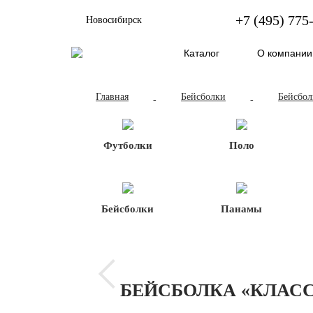
+7 (495) 775
Новосибирск
Каталог
О компании
Главная
Бейсболки
Бейсбол
-
-
Футболки
Поло
Бейсболки
Панамы
БЕЙСБОЛКА «КЛАС