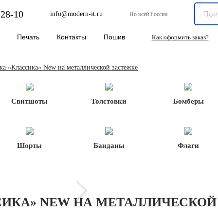
-28-10
info@modern-it.ru
По всей России
Печать
Контакты
Пошив
Как оформить заказ?
ка «Классика» New на металлической застежке
Свитшоты
Толстовки
Бомберы
Шорты
Банданы
Флаги
СИКА» NEW НА МЕТАЛЛИЧЕСКОЙ