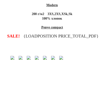
Modern
200 г/м2
3XS,2XS,XSk,Sk
100% хлопок
Penye compact
{LOADPOSITION PRICE_TOTAL_PDF}