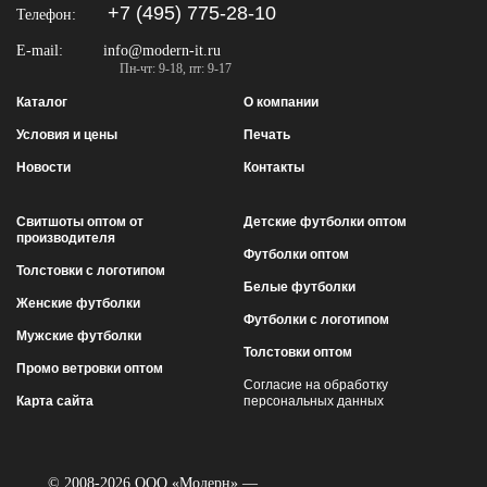
+7 (495) 775-28-10
Телефон:
E-mail:
info@modern-it.ru
Пн-чт: 9-18, пт: 9-17
Каталог
О компании
Условия и цены
Печать
Новости
Контакты
Свитшоты оптом от
Детские футболки оптом
производителя
Футболки оптом
Толстовки с логотипом
Белые футболки
Женские футболки
Футболки с логотипом
Мужские футболки
Толстовки оптом
Промо ветровки оптом
Согласие на обработку
Карта сайта
персональных данных
© 2008-2026 ООО «Модерн» —