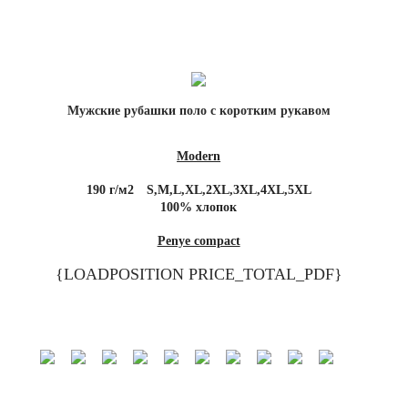
Мужские рубашки поло с коротким рукавом
Modern
190 г/м2
S,M,L,XL,2XL,3XL,4XL,5XL
100% хлопок
Penye compact
{LOADPOSITION PRICE_TOTAL_PDF}