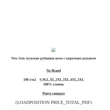
New Gen мужские рубашки поло с коротким рукавом
No Brand
190 г/м2
S,M,L,XL,2XL,3XL,4XL,5XL
100% хлопок
Penye compact
{LOADPOSITION PRICE_TOTAL_PDF}