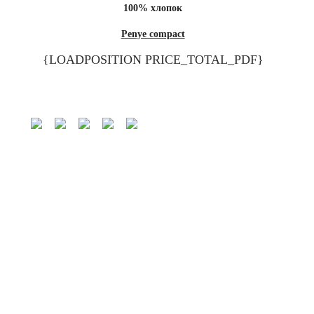
100% хлопок
Penye compact
{LOADPOSITION PRICE_TOTAL_PDF}