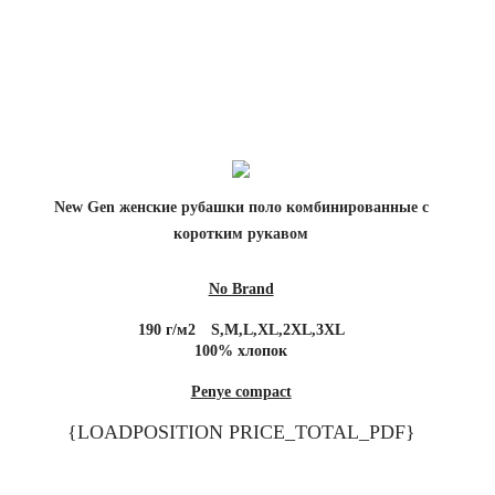
New Gen женские рубашки поло комбинированные с
коротким рукавом
No Brand
190 г/м2
S,M,L,XL,2XL,3XL
100% хлопок
Penye compact
{LOADPOSITION PRICE_TOTAL_PDF}