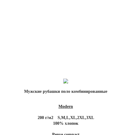
Мужские рубашки поло комбинированные
Modern
200 г/м2
S,M,L,XL,2XL,3XL
100% хлопок
Penye compact