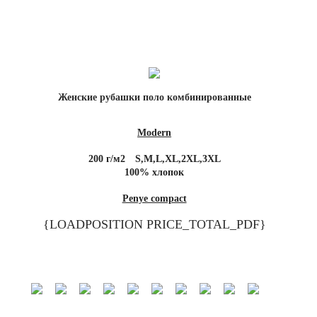
Женские рубашки поло комбинированные
Modern
200 г/м2
S,M,L,XL,2XL,3XL
100% хлопок
Penye compact
{LOADPOSITION PRICE_TOTAL_PDF}