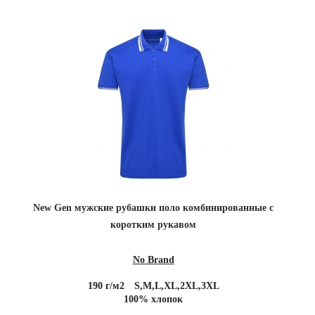
New Gen мужские рубашки поло комбинированные с
коротким рукавом
No Brand
190 г/м2
S,M,L,XL,2XL,3XL
100% хлопок