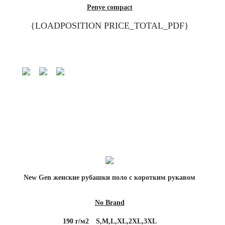
Penye compact
{LOADPOSITION PRICE_TOTAL_PDF}
New Gen женские рубашки поло с коротким рукавом
No Brand
190 г/м2
S,M,L,XL,2XL,3XL