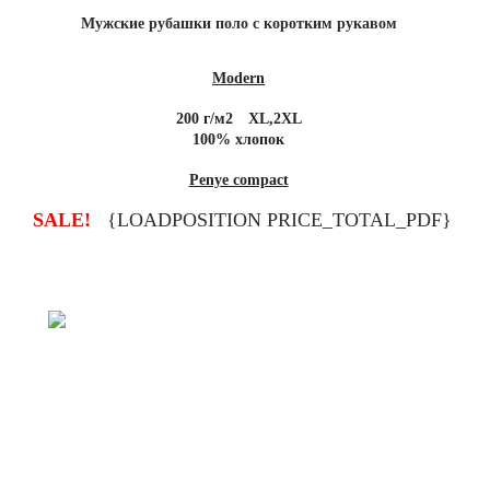
Мужские рубашки поло с коротким рукавом
Modern
200 г/м2
XL,2XL
100% хлопок
Penye compact
{LOADPOSITION PRICE_TOTAL_PDF}