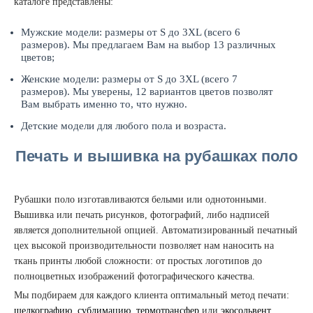
каталоге представлены:
Мужские модели: размеры от S до 3XL (всего 6
размеров). Мы предлагаем Вам на выбор 13 различных
цветов;
Женские модели: размеры от S до 3XL (всего 7
размеров). Мы уверены, 12 вариантов цветов позволят
Вам выбрать именно то, что нужно.
Детские модели для любого пола и возраста.
Печать и вышивка на рубашках поло
Рубашки поло изготавливаются белыми или однотонными.
Вышивка или печать рисунков, фотографий, либо надписей
является дополнительной опцией. Автоматизированный печатный
цех высокой производительности позволяет нам наносить на
ткань принты любой сложности: от простых логотипов до
полноцветных изображений фотографического качества.
Мы подбираем для каждого клиента оптимальный метод печати:
шелкографию
,
сублимацию
,
термотрансфер
или
экосольвент
.