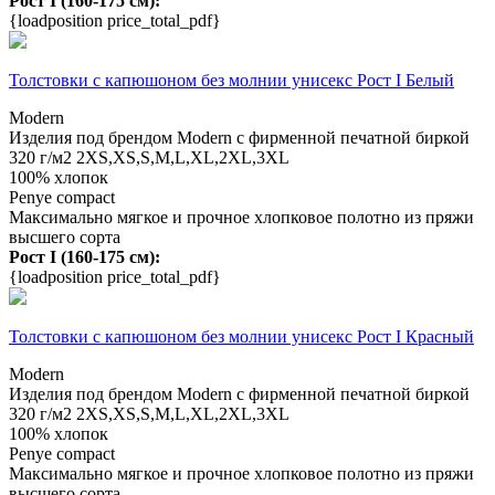
Рост I (160-175 см):
{loadposition price_total_pdf}
Толстовки с капюшоном без молнии унисекс Рост I Белый
Modern
Изделия под брендом Modern с фирменной печатной биркой
320 г/м2
2XS,XS,S,M,L,XL,2XL,3XL
100% хлопок
Penye compact
Максимально мягкое и прочное хлопковое полотно из пряжи
высшего сорта
Рост I (160-175 см):
{loadposition price_total_pdf}
Толстовки с капюшоном без молнии унисекс Рост I Красный
Modern
Изделия под брендом Modern с фирменной печатной биркой
320 г/м2
2XS,XS,S,M,L,XL,2XL,3XL
100% хлопок
Penye compact
Максимально мягкое и прочное хлопковое полотно из пряжи
высшего сорта