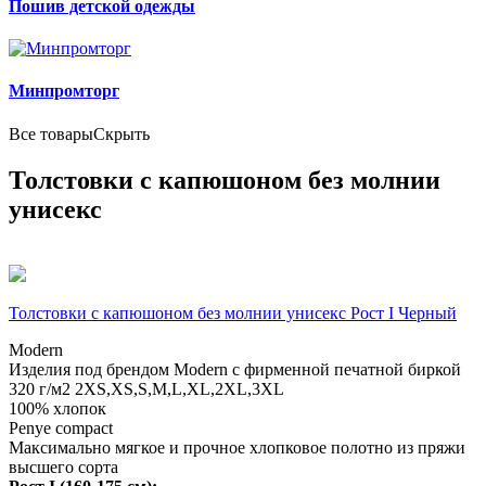
Пошив детской одежды
Минпромторг
Все товары
Скрыть
Толстовки с капюшоном без молнии
унисекс
Толстовки с капюшоном без молнии унисекс Рост I Черный
Modern
Изделия под брендом Modern с фирменной печатной биркой
320 г/м2
2XS,XS,S,M,L,XL,2XL,3XL
100% хлопок
Penye compact
Максимально мягкое и прочное хлопковое полотно из пряжи
высшего сорта