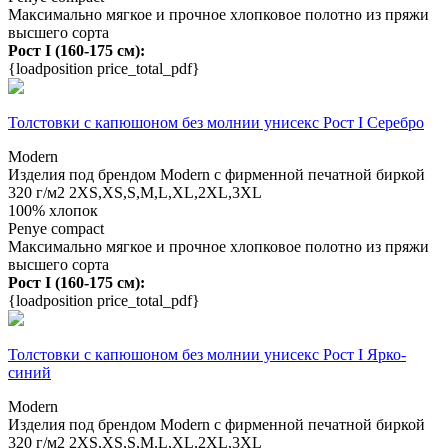
Максимально мягкое и прочное хлопковое полотно из пряжи
высшего сорта
Рост I (160-175 см):
{loadposition price_total_pdf}
Толстовки с капюшоном без молнии унисекс Рост I Серебро
Modern
Изделия под брендом Modern с фирменной печатной биркой
320 г/м2
2XS,XS,S,M,L,XL,2XL,3XL
100% хлопок
Penye compact
Максимально мягкое и прочное хлопковое полотно из пряжи
высшего сорта
Рост I (160-175 см):
{loadposition price_total_pdf}
Толстовки с капюшоном без молнии унисекс Рост I Ярко-
синий
Modern
Изделия под брендом Modern с фирменной печатной биркой
320 г/м2
2XS,XS,S,M,L,XL,2XL,3XL