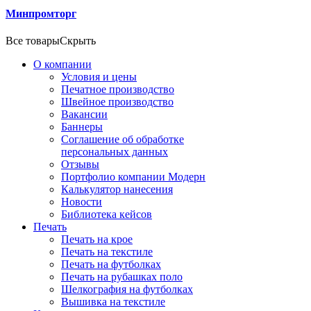
Минпромторг
Все товары
Скрыть
О компании
Условия и цены
Печатное производство
Швейное производство
Вакансии
Баннеры
Соглашение об обработке
персональных данных
Отзывы
Портфолио компании Модерн
Калькулятор нанесения
Новости
Библиотека кейсов
Печать
Печать на крое
Печать на текстиле
Печать на футболках
Печать на рубашках поло
Шелкография на футболках
Вышивка на текстиле