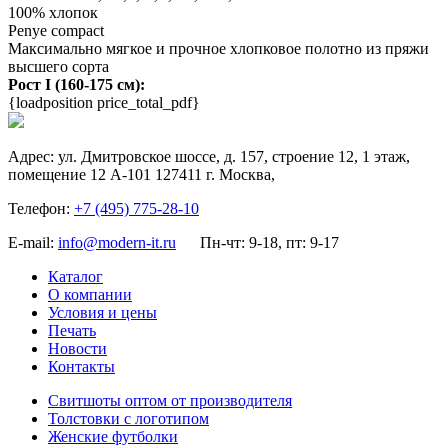
100% хлопок
Penye compact
Максимально мягкое и прочное хлопковое полотно из пряжи
высшего сорта
Рост I (160-175 см):
{loadposition price_total_pdf}
Адрес:
ул. Дмитровское шоссе, д. 157, строение 12, 1 этаж,
помещение 12 А-101
127411
г. Москва
,
Телефон:
+7 (495) 775-28-10
E-mail:
info@modern-it.ru
Пн-чт: 9-18, пт: 9-17
Каталог
О компании
Условия и цены
Печать
Новости
Контакты
Свитшоты оптом от производителя
Толстовки с логотипом
Женские футболки